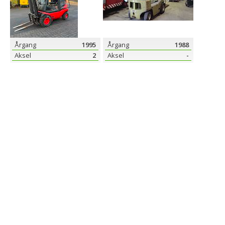
Årgang
1995
Årgang
1988
Aksel
2
Aksel
-