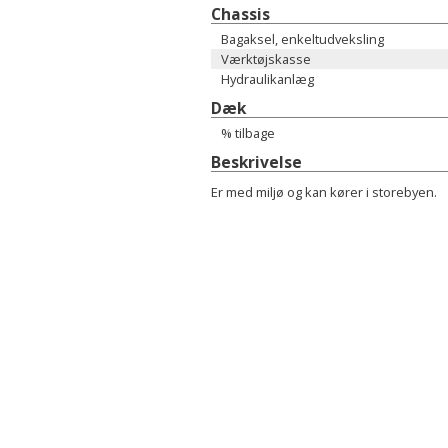
Chassis
Bagaksel, enkeltudveksling
Værktøjskasse
Hydraulikanlæg
Dæk
% tilbage
Beskrivelse
Er med miljø og kan kører i storebyen.