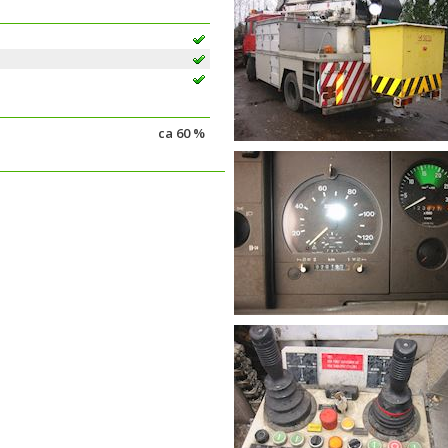
ca 60 %