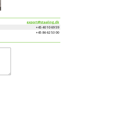
export@staaling.dk
+45 40 10 69 59
+45 86 62 53 00