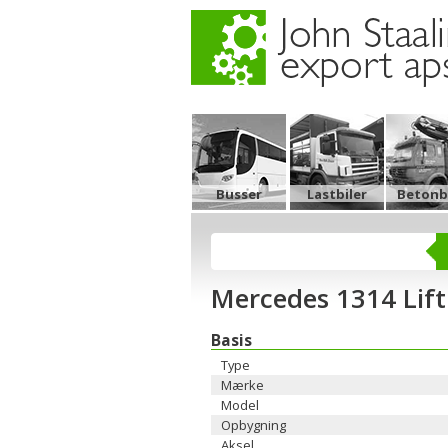
Busser
Lastbiler
Betonbi
Mercedes 1314 Lift
Basis
Type
Mærke
Model
Opbygning
Aksel