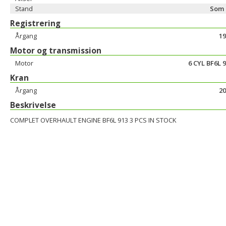
Stand
Som 
Registrering
Årgang
19
Motor og transmission
Motor
6 CYL BF6L 
Kran
Årgang
20
Beskrivelse
COMPLET OVERHAULT ENGINE BF6L 913 3 PCS IN STOCK