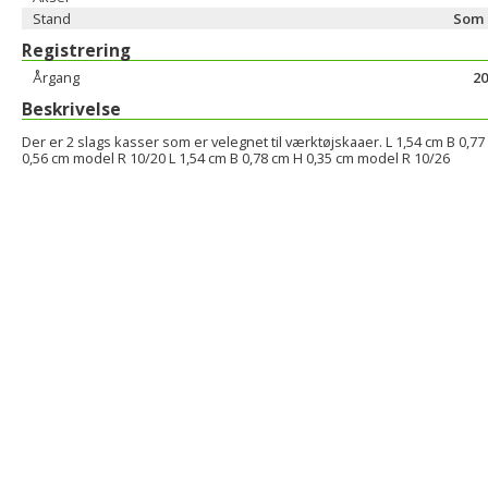
Stand
Som 
Registrering
Årgang
20
Beskrivelse
Der er 2 slags kasser som er velegnet til værktøjskaaer. L 1,54 cm B 0,77
0,56 cm model R 10/20 L 1,54 cm B 0,78 cm H 0,35 cm model R 10/26