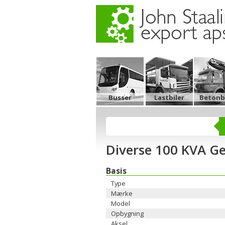
Busser
Lastbiler
Betonbi
Diverse 100 KVA G
Basis
Type
Mærke
Model
Opbygning
Aksel