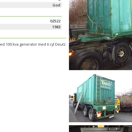
God
02522
1983
med 100 kva generator med 6 cyl Deutz