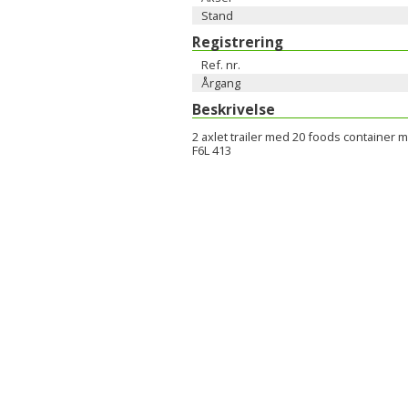
Stand
Registrering
Ref. nr.
Årgang
Beskrivelse
2 axlet trailer med 20 foods container 
F6L 413