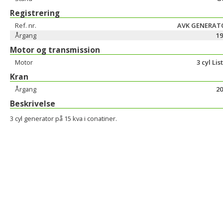
Registrering
Ref. nr.
AVK GENERAT
Årgang
19
Motor og transmission
Motor
3 cyl Lis
Kran
Årgang
20
Beskrivelse
3 cyl generator på 15 kva i conatiner.